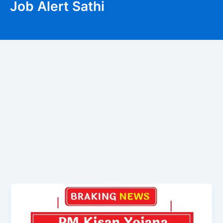
Job Alert Sathi
Skip
Search
to
content