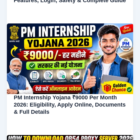
Features, Login, Safety & Complete Guide
PM Internship Yojana ₹9000 Per Month
2026: Eligibility, Apply Online, Documents
& Full Details