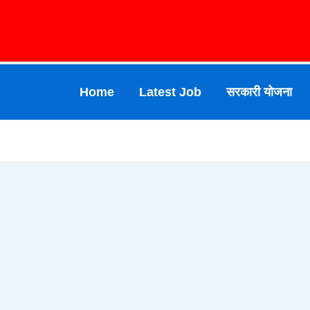
Skip
Post
To
Navigation
Content
Home
Latest Job
सरकारी योजना