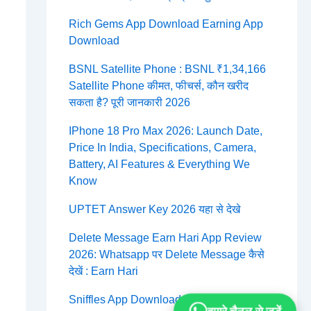
Rich Gems App Download Earning App
Download
BSNL Satellite Phone : BSNL ₹1,34,166
Satellite Phone कीमत, फीचर्स, कौन खरीद
सकता है? पूरी जानकारी 2026
IPhone 18 Pro Max 2026: Launch Date,
Price In India, Specifications, Camera,
Battery, AI Features & Everything We
Know
UPTET Answer Key 2026 यहा से देखे
Delete Message Earn Hari App Review
2026: Whatsapp पर Delete Message कैसे
देखें : Earn Hari
Sniffles App Download 2026: Review,