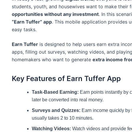
students, youth, and housewives want to make their f
opportunities without any investment
. In this scena
“Earn Tuffer” app
. This mobile application provides 
easy tasks.
Earn Tuffer
is designed to help users earn extra incom
apps, filling out surveys, watching videos, and playing
homemakers who want to generate
extra income fr
Key Features of Earn Tuffer App
Task-Based Earning:
Earn points instantly by 
later be converted into real money.
Surveys and Quizzes:
Earn income quickly by f
usually takes 2 to 10 minutes.
Watching Videos:
Watch videos and provide fee