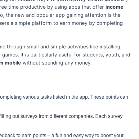
ree time productive by using apps that offer
income
rio, the new and popular app gaining attention is the
users a simple platform to earn money by completing
e through small and simple activities like installing
 games. It is particularly useful for students, youth, and
om mobile
without spending any money.
completing various tasks listed in the app. These points can
illing out surveys from different companies. Each survey
dback to earn points – a fun and easy way to boost your