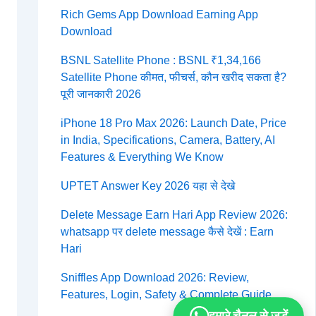
Rich Gems App Download Earning App
Download
BSNL Satellite Phone : BSNL ₹1,34,166
Satellite Phone कीमत, फीचर्स, कौन खरीद सकता है?
पूरी जानकारी 2026
iPhone 18 Pro Max 2026: Launch Date, Price
in India, Specifications, Camera, Battery, AI
Features & Everything We Know
UPTET Answer Key 2026 यहा से देखे
Delete Message Earn Hari App Review 2026:
whatsapp पर delete message कैसे देखें : Earn
Hari
Sniffles App Download 2026: Review,
Features, Login, Safety & Complete Guide