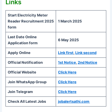
Links
Start Electricity Meter
Reader Recruitment 2025
1 March 2025
form
Last Date Online
6 May 2025
Application form
Apply Online
Link first
,
Link second
Official Notification
1st Notice
,
2nd Notice
Official Website
Click Here
Join WhatsApp Group
Click Here
Join Telegram
Click Here
Check All Latest Jobs
jobalertsathi.com