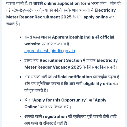
करना चाहते हैं, तो आपको
online application form
भरना होगा। नीचे दी
गई स्टेप-by-स्टेप प्रक्रिया को फॉलो करके आप आसानी से
Electricity
Meter Reader Recruitment 2025
के लिए
apply online
कर
सकते हैं।
सबसे पहले आपको
Apprenticeship India
की
official
website
पर विजिट करना है –
apprenticeshipindia.gov.in
इसके बाद
Recruitment Section
में जाकर
Electricity
Meter Reader Vacancy 2025
के लिंक पर क्लिक करें।
अब आपको भर्ती का
official notification
ध्यानपूर्वक पढ़ना है
और यह सुनिश्चित करना है कि आप सभी
eligibility criteria
को पूरा करते हैं।
फिर “
Apply for this Opportunity
” या “
Apply
Online
” बटन पर क्लिक करें।
आपको पहले
registration
की प्रक्रिया पूरी करनी होगी (यदि
आप पहले से रजिस्टर्ड नहीं हैं)।