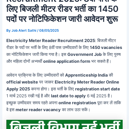
लिए बिजली मीटर रीडर भर्ती का 1450
पदों पर नोटिफिकेशन जारी आवेदन शुरू
By
Job Alert Sathi
/
08/05/2025
Electricity Meter Reader Recruitment 2025
: बिजली मीटर
रीडर के पदों पर भर्ती के लिए 8वीं पास उम्मीदवारों के लिए
1450 vacancies
का नोटिफिकेशन जारी किया गया है। इस
Government Job
के लिए पुरुष
और महिला दोनों अभ्यर्थी
online application form
भर सकते हैं।
आवेदन प्रक्रिया के लिए उम्मीदवारों को
Apprenticeship India
की
official website
पर जाकर
Electricity Meter Reader Online
Apply 2025
करना होगा। इस भर्ती के लिए
registration start date
1 मार्च 2025 रखी गई है और
last date to apply
6 मई 2025 है।
इच्छुक उम्मीदवार समय रहते अपना
online registration
पूरा कर लें ताकि
वे इस
meter reader vacancy
का लाभ उठा सकें।