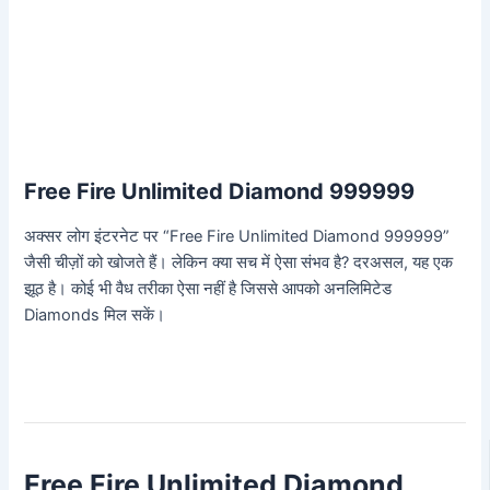
Free Fire Unlimited Diamond 999999
अक्सर लोग इंटरनेट पर “Free Fire Unlimited Diamond 999999”
जैसी चीज़ों को खोजते हैं। लेकिन क्या सच में ऐसा संभव है? दरअसल, यह एक
झूठ है। कोई भी वैध तरीका ऐसा नहीं है जिससे आपको अनलिमिटेड
Diamonds मिल सकें।
Free Fire Unlimited Diamond