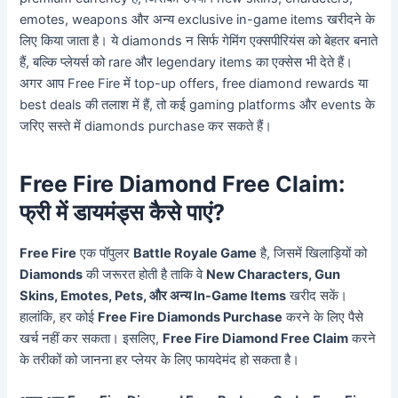
emotes, weapons और अन्य exclusive in-game items खरीदने के
लिए किया जाता है। ये diamonds न सिर्फ गेमिंग एक्सपीरियंस को बेहतर बनाते
हैं, बल्कि प्लेयर्स को rare और legendary items का एक्सेस भी देते हैं।
अगर आप Free Fire में top-up offers, free diamond rewards या
best deals की तलाश में हैं, तो कई gaming platforms और events के
जरिए सस्ते में diamonds purchase कर सकते हैं।
Free Fire Diamond Free Claim:
फ्री में डायमंड्स कैसे पाएं?
Free Fire
एक पॉपुलर
Battle Royale Game
है, जिसमें खिलाड़ियों को
Diamonds
की जरूरत होती है ताकि वे
New Characters, Gun
Skins, Emotes, Pets, और अन्य In-Game Items
खरीद सकें।
हालांकि, हर कोई
Free Fire Diamonds Purchase
करने के लिए पैसे
खर्च नहीं कर सकता। इसलिए,
Free Fire Diamond Free Claim
करने
के तरीकों को जानना हर प्लेयर के लिए फायदेमंद हो सकता है।