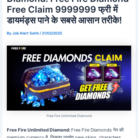
Free Claim 9999999 फ्री में
डायमंड्स पाने के सबसे आसान तरीके!
By
Job Alert Sathi
/
21/02/2025
Free Fire Unlimited Diamond
Free Fire Unlimited Diamond:
Free Fire Diamonds गेम की
premium currency है, जिसका उपयोग new skins, characters,