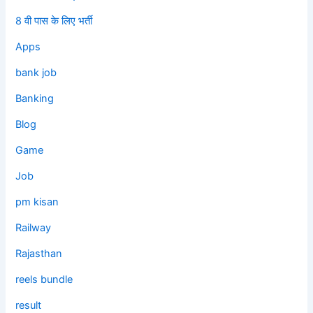
8 वी पास के लिए भर्ती
Apps
bank job
Banking
Blog
Game
Job
pm kisan
Railway
Rajasthan
reels bundle
result