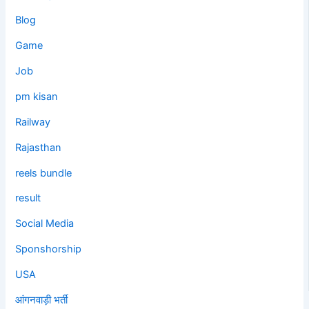
Blog
Game
Job
pm kisan
Railway
Rajasthan
reels bundle
result
Social Media
Sponshorship
USA
आंगनवाड़ी भर्ती