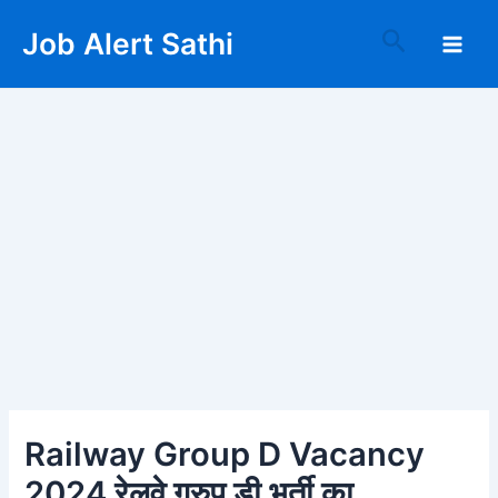
Skip
Post
Main
Search
Job Alert Sathi
to
navigation
Men
content
Railway Group D Vacancy
2024 रेलवे ग्रुप डी भर्ती का