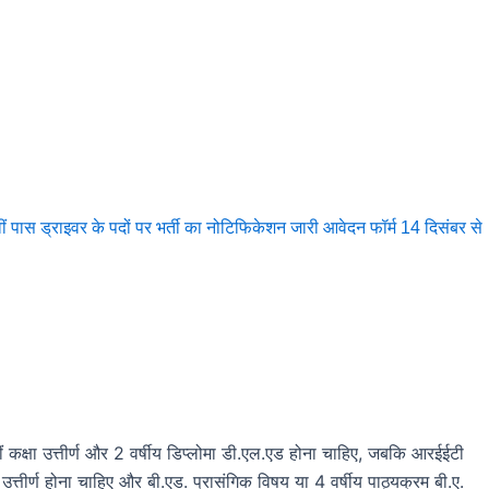
पास ड्राइवर के पदों पर भर्ती का नोटिफिकेशन जारी आवेदन फॉर्म 14 दिसंबर से
कक्षा उत्तीर्ण और 2 वर्षीय डिप्लोमा डी.एल.एड होना चाहिए, जबकि आरईईटी
्तीर्ण होना चाहिए और बी.एड. प्रासंगिक विषय या 4 वर्षीय पाठ्यक्रम बी.ए.