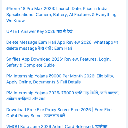
iPhone 18 Pro Max 2026: Launch Date, Price in India,
Specifications, Camera, Battery, AI Features & Everything
We Know
UPTET Answer Key 2026 यहा से देखे
Delete Message Earn Hari App Review 2026: whatsapp पर
delete message कैसे देखें : Earn Hari
Sniffles App Download 2026: Review, Features, Login,
Safety & Complete Guide
PM Internship Yojana ₹9000 Per Month 2026: Eligibility,
Apply Online, Documents & Full Details
PM Internship Yojana 2026: ₹9000 प्रति माह मिलेंगे, जानें पात्रता,
आवेदन प्रक्रिया और लाभ
Download Free Fire Proxy Server Free 2026 | Free Fire
Ob54 Proxy Server डाउनलोड करें
VMOU Kota June 2026 Admit Card Released: डायरेक्ट