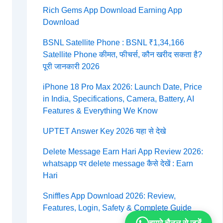
Rich Gems App Download Earning App
Download
BSNL Satellite Phone : BSNL ₹1,34,166
Satellite Phone कीमत, फीचर्स, कौन खरीद सकता है?
पूरी जानकारी 2026
iPhone 18 Pro Max 2026: Launch Date, Price
in India, Specifications, Camera, Battery, AI
Features & Everything We Know
UPTET Answer Key 2026 यहा से देखे
Delete Message Earn Hari App Review 2026:
whatsapp पर delete message कैसे देखें : Earn
Hari
Sniffles App Download 2026: Review,
Features, Login, Safety & Complete Guide