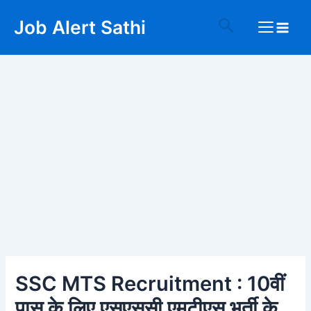
Skip
Post
Main
Search
Job Alert Sathi
to
navigation
Menu
content
SSC MTS Recruitment : 10वीं
पास के लिए एसएससी एमटीएस भर्ती के