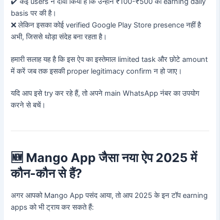
✔️ कई users ने दावा किया है कि उन्होंने ₹100-₹500 की earning daily
basis पर की है।
❌ लेकिन इसका कोई verified Google Play Store presence नहीं है
अभी, जिससे थोड़ा संदेह बना रहता है।
हमारी सलाह यह है कि इस ऐप का इस्तेमाल limited task और छोटे amount
में करें जब तक इसकी proper legitimacy confirm न हो जाए।
यदि आप इसे try कर रहे हैं, तो अपने main WhatsApp नंबर का उपयोग
करने से बचें।
🆕 Mango App जैसा नया ऐप 2025 में
कौन-कौन से हैं?
अगर आपको Mango App पसंद आया, तो आप 2025 के इन टॉप earning
apps को भी ट्राय कर सकते हैं: