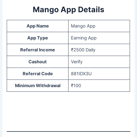
Mango App Details
App Name
Mango App
App Type
Earning App
Referral Income
₹2500 Daily
Cashout
Verify
Referral Code
881IDX3U
Minimum Withdrawal
₹100