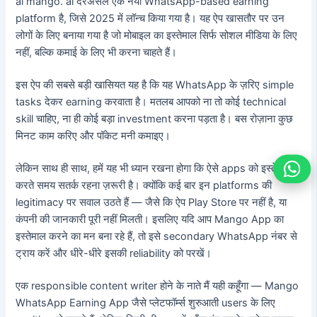
ai mango. ai दरअसल एक नया WhatsApp-based earning
platform है, जिसे 2025 में लॉन्च किया गया है। यह ऐप खासतौर पर उन
लोगों के लिए बनाया गया है जो मोबाइल का इस्तेमाल सिर्फ सोशल मीडिया के लिए
नहीं, बल्कि कमाई के लिए भी करना चाहते हैं।
इस ऐप की सबसे बड़ी खासियत यह है कि यह WhatsApp के ज़रिए simple
tasks देकर earning करवाता है। मतलब आपको ना तो कोई technical
skill चाहिए, ना ही कोई बड़ा investment करना पड़ता है। बस रोज़ाना कुछ
मिनट काम करिए और पॉकेट मनी कमाइए।
लेकिन साथ ही साथ, हमें यह भी ध्यान रखना होगा कि ऐसे apps को इस्तेमाल
करते समय सतर्क रहना ज़रूरी है। क्योंकि कई बार इन platforms की
legitimacy पर सवाल उठते हैं — जैसे कि ऐप Play Store पर नहीं है, या
कंपनी की जानकारी पूरी नहीं मिलती। इसलिए यदि आप Mango App का
इस्तेमाल करने का मन बना रहे हैं, तो इसे secondary WhatsApp नंबर से
ट्राय करें और धीरे-धीरे इसकी reliability को परखें।
एक responsible content writer होने के नाते मैं यही कहूँगा — Mango
WhatsApp Earning App जैसे प्लेटफॉर्म्स शुरुआती users के लिए