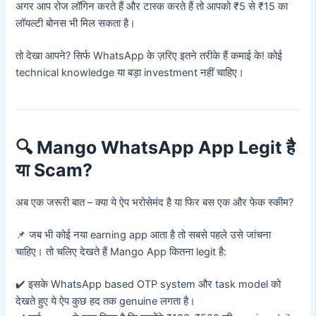
अगर आप रोज लॉगिन करते हैं और टास्क करते हैं तो आपको ₹5 से ₹15 का
लॉयल्टी बोनस भी मिल सकता है।
तो देखा आपने? सिर्फ WhatsApp के ज़रिए इतने तरीके हैं कमाई के! कोई
technical knowledge या बड़ा investment नहीं चाहिए।
🔍 Mango WhatsApp App Legit है
या Scam?
अब एक जरूरी बात – क्या ये ऐप भरोसेमंद है या फिर बस एक और फेक स्कीम?
📌 जब भी कोई नया earning app आता है तो सबसे पहले उसे जांचना
चाहिए। तो चलिए देखते हैं Mango App कितना legit है:
✔️ इसके WhatsApp based OTP system और task model को
देखते हुए ये ऐप कुछ हद तक genuine लगता है।