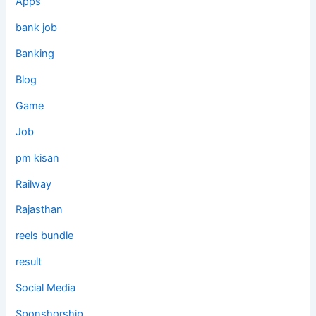
Apps
bank job
Banking
Blog
Game
Job
pm kisan
Railway
Rajasthan
reels bundle
result
Social Media
Sponshorship