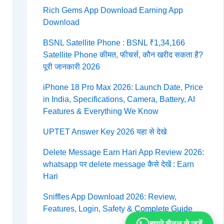
Rich Gems App Download Earning App
Download
BSNL Satellite Phone : BSNL ₹1,34,166
Satellite Phone कीमत, फीचर्स, कौन खरीद सकता है?
पूरी जानकारी 2026
iPhone 18 Pro Max 2026: Launch Date, Price
in India, Specifications, Camera, Battery, AI
Features & Everything We Know
UPTET Answer Key 2026 यहा से देखे
Delete Message Earn Hari App Review 2026:
whatsapp पर delete message कैसे देखें : Earn
Hari
Sniffles App Download 2026: Review,
Features, Login, Safety & Complete Guide