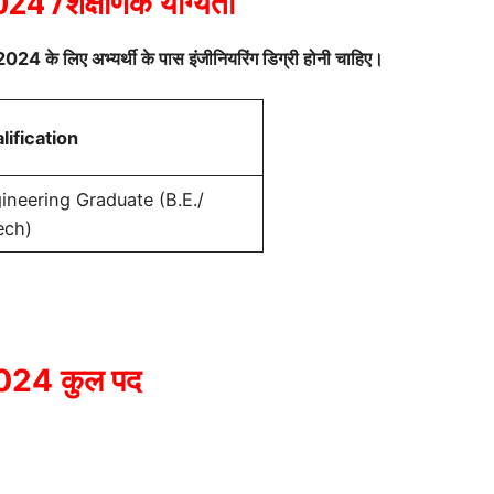
/शैक्षणिक योग्यता
24 के लिए अभ्यर्थी के पास इंजीनियरिंग डिग्री होनी चाहिए।
lification
ineering Graduate (B.E./
ech)
24 कुल पद