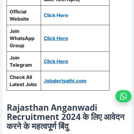
Official
Click Here
Website
Join
WhatsApp
Click Here
Group
Join
Click Here
Telegram
Check All
Jobalertsathi.com
Latest Jobs
Rajasthan Anganwadi
Recruitment 2024 के लिए आवेदन
करने के महत्वपूर्ण बिंदु