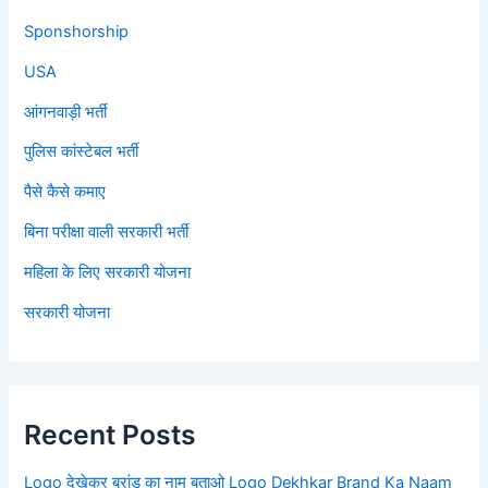
Sponshorship
USA
आंगनवाड़ी भर्ती
पुलिस कांस्टेबल भर्ती
पैसे कैसे कमाए
बिना परीक्षा वाली सरकारी भर्ती
महिला के लिए सरकारी योजना
सरकारी योजना
Recent Posts
Logo देखेकर ब्रांड का नाम बताओ Logo Dekhkar Brand Ka Naam