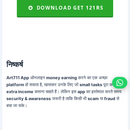
DOWNLOAD GET 121RS
निष्कर्ष
Art711 App
ऑनलाइन
money earning
करने का एक अच्छा
platform
हो सकता है, खासकर उनके लिए जो
small tasks
पूरा करके
extra income
कमाना चाहते हैं। लेकिन इस
app
का इस्तेमाल करते समय
security & awareness
जरूरी है ताकि किसी भी
scam
या
fraud
से
बचा जा सके।