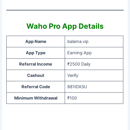
Waho Pro App Details
App Name
balama.vip
App Type
Earning App
Referral Income
₹2500 Daily
Cashout
Verify
Referral Code
881IDX3U
Minimum Withdrawal
₹100