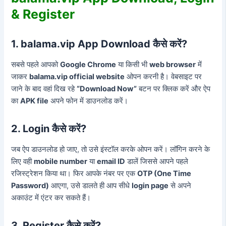
& Register
1. balama.vip App Download कैसे करें?
सबसे पहले आपको
Google Chrome
या किसी भी
web browser
में
जाकर
balama.vip official website
ओपन करनी है। वेबसाइट पर
जाने के बाद वहां दिख रहे
“Download Now”
बटन पर क्लिक करें और ऐप
का
APK file
अपने फोन में डाउनलोड करें।
2. Login कैसे करें?
जब ऐप डाउनलोड हो जाए, तो उसे इंस्टॉल करके ओपन करें। लॉगिन करने के
लिए वही
mobile number
या
email ID
डालें जिससे आपने पहले
रजिस्ट्रेशन किया था। फिर आपके नंबर पर एक
OTP (One Time
Password)
आएगा, उसे डालते ही आप सीधे
login page
से अपने
अकाउंट में एंटर कर सकते हैं।
3. Register कैसे करें?