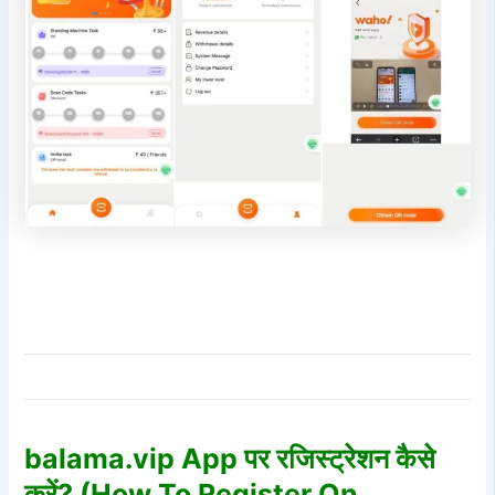
balama.vip App पर रजिस्ट्रेशन कैसे
करें? (How To Register On