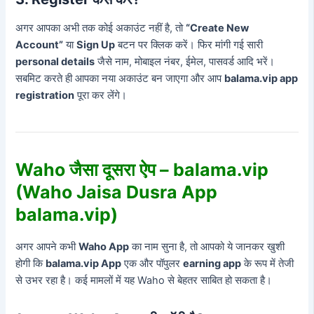
अगर आपका अभी तक कोई अकाउंट नहीं है, तो
“Create New
Account”
या
Sign Up
बटन पर क्लिक करें। फिर मांगी गई सारी
personal details
जैसे नाम, मोबाइल नंबर, ईमेल, पासवर्ड आदि भरें।
सबमिट करते ही आपका नया अकाउंट बन जाएगा और आप
balama.vip app
registration
पूरा कर लेंगे।
Waho जैसा दूसरा ऐप – balama.vip
(Waho Jaisa Dusra App
balama.vip)
अगर आपने कभी
Waho App
का नाम सुना है, तो आपको ये जानकर खुशी
होगी कि
balama.vip App
एक और पॉपुलर
earning app
के रूप में तेजी
से उभर रहा है। कई मामलों में यह Waho से बेहतर साबित हो सकता है।