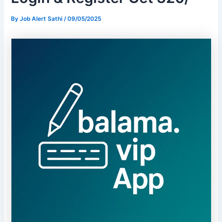
By
Job Alert Sathi
/
09/05/2025