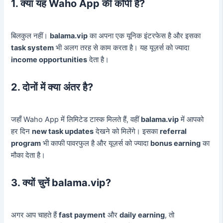
1. क्या यह Waho App की कॉपी है?
बिलकुल नहीं।
balama.vip
का अपना एक यूनिक इंटरफेस है और इसका
task system
भी अलग तरह से काम करता है। यह यूज़र्स को ज्यादा
income opportunities
देता है।
2. दोनों में क्या अंतर है?
जहाँ Waho App में लिमिटेड टास्क मिलते हैं, वहीं
balama.vip
में आपको
हर दिन
new task updates
देखने को मिलेंगे। इसका
referral
program
भी काफी पावरफुल है और यूज़र्स को ज्यादा
bonus earning
का
मौका देता है।
3. क्यों चुनें balama.vip?
अगर आप चाहते हैं
fast payment
और
daily earning
, तो