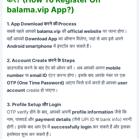
balama.vip App?)
1. App Download करने की Process
सबसे पहले आपको
balama.vip
की
official website
पर जाना होगा।
वहाँ आपको
Download App
का ऑप्शन मिलेगा, जहां से आप इसे अपने
Android smartphone
में इंस्टॉल कर सकते हैं।
2. Account Create करने के Steps
डाउनलोड करने के बाद ऐप को ओपन करें। अब आपको अपना
mobile
number
या
email ID
एंटर करना होगा। इसके बाद आपके नंबर पर एक
OTP (One Time Password)
आएगा जिसे दर्ज करते ही आपका
user
account
create हो जाएगा।
3. Profile Setup और Login
OTP verify होने के बाद, आपको अपनी
profile information
जैसे कि
नाम, पासवर्ड और
payment details
(जैसे UPI ID या bank info) भरनी
होगी। इसके बाद आप ऐप में
successfully login
कर सकते हैं और इसका
इस्तेमाल शुरू कर सकते हैं।