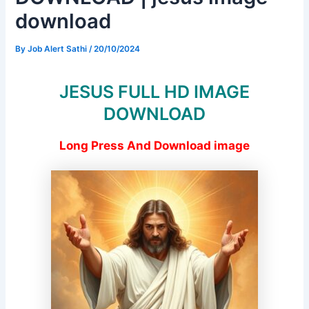
download
By
Job Alert Sathi
/
20/10/2024
JESUS FULL HD IMAGE
DOWNLOAD
Long Press And Download image