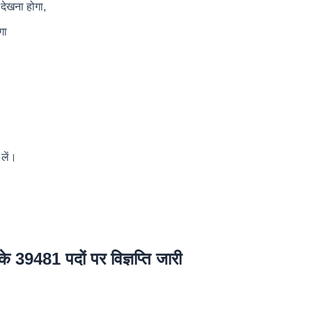
देखना होगा,
गा
 लें।
 39481 पदों पर विज्ञप्ति जारी