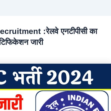
uitment :रेलवे एनटीपीसी का
नोटिफिकेशन जारी