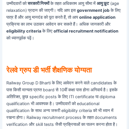
उम्मीदवारों को
सरकारी नियमों
के तहत अधिकतम आयु सीमा में
आयु छूट
(age
relaxation) प्रदान की जाएगी। यदि आप इस
government job
के लिए
पात्र हैं और आयु मानदंड को पूरा करते हैं, तो आप
online application
प्रक्रिया का लाभ उठाकर आवेदन कर सकते हैं। अधिक जानकारी और
eligibility criteria
के लिए
official recruitment notification
को ध्यानपूर्वक पढ़ें।
रेलवे ग्रुप डी भर्ती शैक्षणिक योग्यता
Railway Group D Bharti के लिए आवेदन करने वाले candidates के
पास किसी मान्यता प्राप्त board से 10वीं कक्षा पास होना अनिवार्य है। इसके
अतिरिक्त, कुछ specific posts के लिए ITI certificate या diploma
qualification भी आवश्यक है। उम्मीदवारों को educational
qualification के साथ अन्य जरूरी eligibility criteria को भी ध्यान में
रखना होगा। Railway recruitment process के तहत documents
verification और skill tests जैसी प्रक्रियाओं का पालन करना होता है।