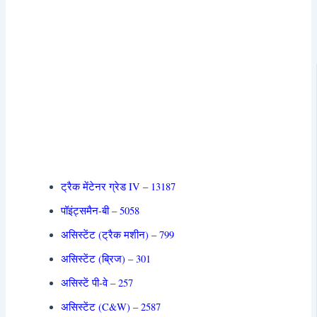
ट्रैक मेंटेनर ग्रेड IV – 13187
पॉइंट्समैन-बी – 5058
असिस्टेंट (ट्रैक मशीन) – 799
असिस्टेंट (ब्रिज) – 301
असिस्टें पी-वे – 257
असिस्टेंट (C&W) – 2587