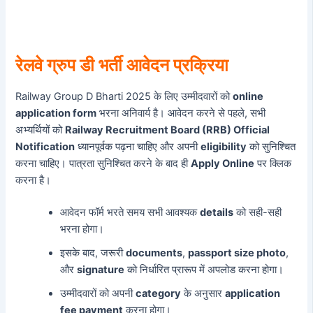
रेलवे ग्रुप डी भर्ती आवेदन प्रक्रिया
Railway Group D Bharti 2025 के लिए उम्मीदवारों को
online
application form
भरना अनिवार्य है। आवेदन करने से पहले, सभी
अभ्यर्थियों को
Railway Recruitment Board (RRB) Official
Notification
ध्यानपूर्वक पढ़ना चाहिए और अपनी
eligibility
को सुनिश्चित
करना चाहिए। पात्रता सुनिश्चित करने के बाद ही
Apply Online
पर क्लिक
करना है।
आवेदन फॉर्म भरते समय सभी आवश्यक
details
को सही-सही
भरना होगा।
इसके बाद, जरूरी
documents
,
passport size photo
,
और
signature
को निर्धारित प्रारूप में अपलोड करना होगा।
उम्मीदवारों को अपनी
category
के अनुसार
application
fee payment
करना होगा।