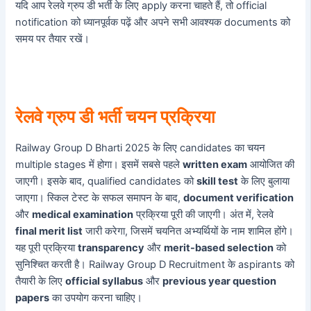
यदि आप रेलवे ग्रुप डी भर्ती के लिए apply करना चाहते हैं, तो official
notification को ध्यानपूर्वक पढ़ें और अपने सभी आवश्यक documents को
समय पर तैयार रखें।
रेलवे ग्रुप डी भर्ती चयन प्रक्रिया
Railway Group D Bharti 2025 के लिए candidates का चयन
multiple stages में होगा। इसमें सबसे पहले
written exam
आयोजित की
जाएगी। इसके बाद, qualified candidates को
skill test
के लिए बुलाया
जाएगा। स्किल टेस्ट के सफल समापन के बाद,
document verification
और
medical examination
प्रक्रिया पूरी की जाएगी। अंत में, रेलवे
final merit list
जारी करेगा, जिसमें चयनित अभ्यर्थियों के नाम शामिल होंगे।
यह पूरी प्रक्रिया
transparency
और
merit-based selection
को
सुनिश्चित करती है। Railway Group D Recruitment के aspirants को
तैयारी के लिए
official syllabus
और
previous year question
papers
का उपयोग करना चाहिए।