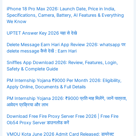
iPhone 18 Pro Max 2026: Launch Date, Price in India,
Specifications, Camera, Battery, AI Features & Everything
We Know
UPTET Answer Key 2026 यहा से देखे
Delete Message Earn Hari App Review 2026: whatsapp पर
delete message कैसे देखें : Earn Hari
Sniffles App Download 2026: Review, Features, Login,
Safety & Complete Guide
PM Internship Yojana ₹9000 Per Month 2026: Eligibility,
Apply Online, Documents & Full Details
PM Internship Yojana 2026: ₹9000 प्रति माह मिलेंगे, जानें पात्रता,
आवेदन प्रक्रिया और लाभ
Download Free Fire Proxy Server Free 2026 | Free Fire
Ob54 Proxy Server डाउनलोड करें
VMOU Kota June 2026 Admit Card Released: डायरेक्ट