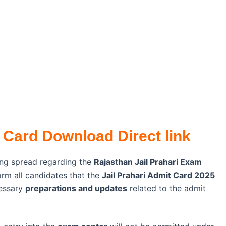
 Card Download Direct link
ng spread regarding the
Rajasthan Jail Prahari Exam
orm all candidates that the
Jail Prahari Admit Card 2025
cessary
preparations and updates
related to the admit