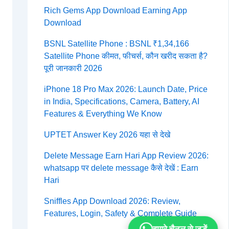
Rich Gems App Download Earning App
Download
BSNL Satellite Phone : BSNL ₹1,34,166
Satellite Phone कीमत, फीचर्स, कौन खरीद सकता है?
पूरी जानकारी 2026
iPhone 18 Pro Max 2026: Launch Date, Price
in India, Specifications, Camera, Battery, AI
Features & Everything We Know
UPTET Answer Key 2026 यहा से देखे
Delete Message Earn Hari App Review 2026:
whatsapp पर delete message कैसे देखें : Earn
Hari
Sniffles App Download 2026: Review,
Features, Login, Safety & Complete Guide