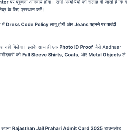
nter
पर पहुंचना अनिवार्य होगा। सभी अभ्यर्थियों को सलाह दी जाती है कि वे
केंद्र के लिए प्रस्थान करें।
 में
Dress Code Policy
लागू होगी और
Jeans पहनने पर पाबंदी
्रवेश नहीं मिलेगा। इसके साथ ही एक
Photo ID Proof
जैसे Aadhaar
्मीदवारों को
Full Sleeve Shirts
,
Coats
, और
Metal Objects
ले
 अपना
Rajasthan Jail Prahari Admit Card 2025
डाउनलोड