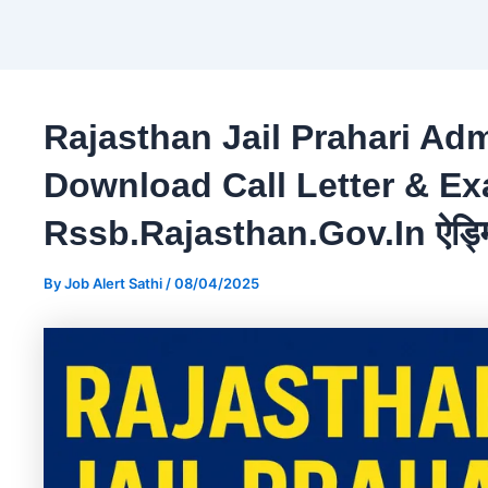
Rajasthan Jail Prahari Ad
Download Call Letter & Ex
Rssb.rajasthan.gov.in ऐड्मिट
By
Job Alert Sathi
/
08/04/2025