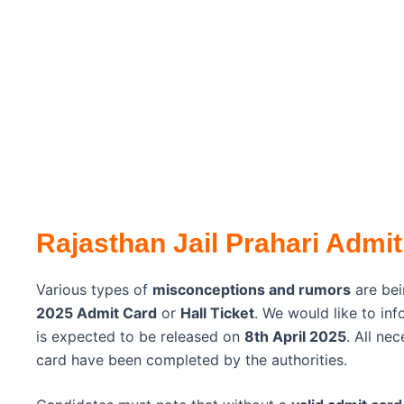
Rajasthan Jail Prahari Admit
Various types of
misconceptions and rumors
are bei
2025 Admit Card
or
Hall Ticket
. We would like to inf
is expected to be released on
8th April 2025
. All ne
card have been completed by the authorities.